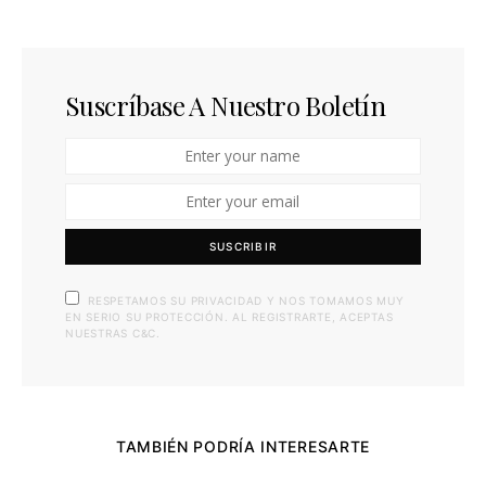
Suscríbase A Nuestro Boletín
SUSCRIBIR
RESPETAMOS SU PRIVACIDAD Y NOS TOMAMOS MUY
EN SERIO SU PROTECCIÓN. AL REGISTRARTE, ACEPTAS
NUESTRAS C&C.
TAMBIÉN PODRÍA INTERESARTE