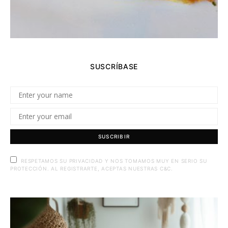
SUSCRÍBASE
SUSCRIBIR
RESPETAMOS SU PRIVACIDAD Y NOS TOMAMOS MUY EN SERIO SU
PROTECCIÓN. AL REGISTRARTE, ACEPTAS NUESTRAS C&C.