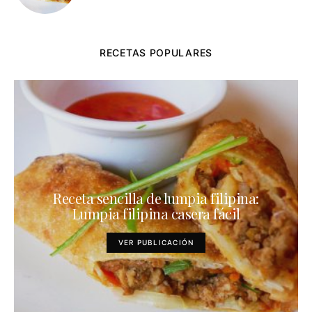
RECETAS POPULARES
Receta sencilla de lumpia filipina:
Lumpia filipina casera fácil
VER PUBLICACIÓN