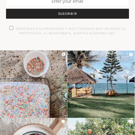
SUSCRIBIR
RESPETAMOS SU PRIVACIDAD Y NOS TOMAMOS MUY EN SERIO SU
PROTECCIÓN. AL REGISTRARTE, ACEPTAS NUESTRAS C&C.