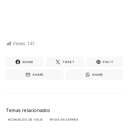
Views:
141
SHARE
TWEET
PIN IT
SHARE
SHARE
Temas relacionados
CONSEJOS DE VIAJE
VIDA EN ESPAÑA