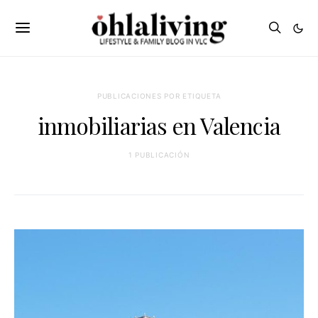
PUBLICACIONES POR ETIQUETA
inmobiliarias en Valencia
1 PUBLICACIÓN