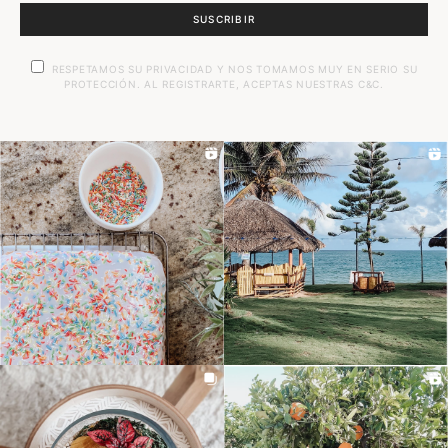
SUSCRIBIR
RESPETAMOS SU PRIVACIDAD Y NOS TOMAMOS MUY EN SERIO SU
PROTECCIÓN. AL REGISTRARTE, ACEPTAS NUESTRAS C&C.