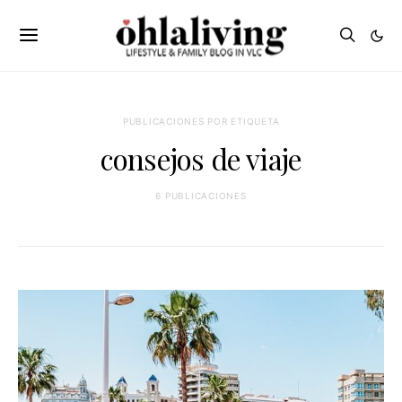
PUBLICACIONES POR ETIQUETA
consejos de viaje
6 PUBLICACIONES