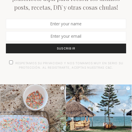
posts, recetas, DIY y otras cosas chulas!
SUSCRIBIR
RESPETAMOS SU PRIVACIDAD Y NOS TOMAMOS MUY EN SERIO SU
PROTECCIÓN. AL REGISTRARTE, ACEPTAS NUESTRAS C&C.