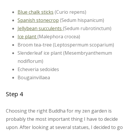
Blue chalk sticks
(Curio repens)
Spanish stonecrop
(Sedum hispanicum)
Jellybean succulents
(Sedum rubrotinctum)
Ice plant
(Malephora crocea)
Broom tea-tree (Leptospermum scoparium)
Slenderleaf ice plant (Mesembryanthemum
nodiflorum)
Echeveria sedoides
Bougainvillaea
Step 4
Choosing the right Buddha for my zen garden is
probably the most important thing I have to decide
upon. After looking at several statues, I decided to go