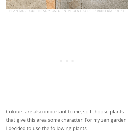
PLANTAS SUCULENTAS Y GATO EN MI CENTRO DE JARDINERÍA LOCAL
Colours are also important to me, so I choose plants
that give this area some character. For my zen garden
I decided to use the following plants: