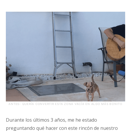
ANTES- QUERÍA CONVERTIR ESTA ZONA VACÍA EN ALGO MÁS BONITO
Durante los últimos 3 años, me he estado
preguntando qué hacer con este rincón de nuestro