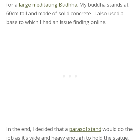
for a
large meditating Budhha
. My buddha stands at
60cm tall and made of solid concrete. I also used a
base to which I had an issue finding online.
In the end, I decided that a
parasol stand
would do the
job as it’s wide and heavy enough to hold the statue.