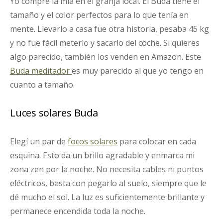
Yo compré la mía en el granja local. El Buda tiene el
tamaño y el color perfectos para lo que tenía en
mente. Llevarlo a casa fue otra historia, pesaba 45 kg
y no fue fácil meterlo y sacarlo del coche. Si quieres
algo parecido, también los venden en Amazon. Este
Buda meditador
es muy parecido al que yo tengo en
cuanto a tamaño.
Luces solares Buda
Elegí un par de
focos solares
para colocar en cada
esquina. Esto da un brillo agradable y enmarca mi
zona zen por la noche. No necesita cables ni puntos
eléctricos, basta con pegarlo al suelo, siempre que le
dé mucho el sol. La luz es suficientemente brillante y
permanece encendida toda la noche.