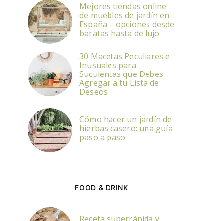
Mejores tiendas online
de muebles de jardín en
España – opciones desde
baratas hasta de lujo
30 Macetas Peculiares e
Inusuales para
Suculentas que Debes
Agregar a tu Lista de
Deseos
Cómo hacer un jardín de
hierbas casero: una guía
paso a paso
FOOD & DRINK
Receta superrápida y