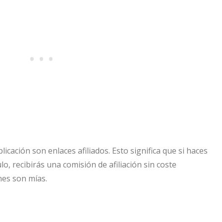
icación son enlaces afiliados. Esto significa que si haces
ulo, recibirás una comisión de afiliación sin coste
nes son mías.