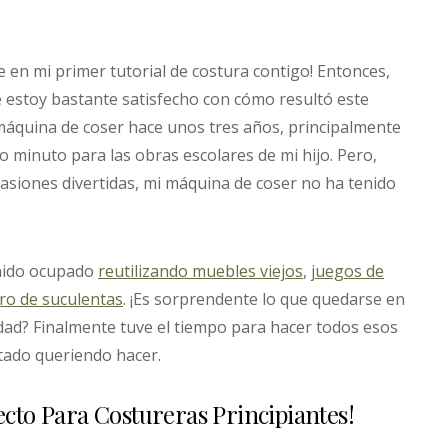
en mi primer tutorial de costura contigo! Entonces,
estoy bastante satisfecho con cómo resultó este
áquina de coser hace unos tres años, principalmente
o minuto para las obras escolares de mi hijo. Pero,
asiones divertidas, mi máquina de coser no ha tenido
nido ocupado
reutilizando muebles viejos
,
juegos de
ro de suculentas
. ¡Es sorprendente lo que quedarse en
dad? Finalmente tuve el tiempo para hacer todos esos
tado queriendo hacer.
ecto Para Costureras Principiantes!