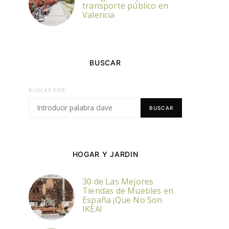
transporte público en
Valencia
BUSCAR
BUSCAR POR:
BUSCAR
HOGAR Y JARDIN
30 de Las Mejores
Tiendas de Muebles en
España ¡Que No Son
IKEA!