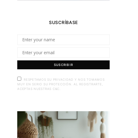
SUSCRÍBASE
SUSCRIBIR
RESPETAMOS SU PRIVACIDAD Y NOS TOMAMOS
MUY EN SERIO SU PROTECCIÓN. AL REGISTRARTE,
ACEPTAS NUESTRAS C&C.