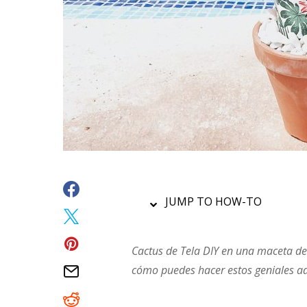
JUMP TO HOW-TO
Cactus de Tela DIY en una maceta de 
cómo puedes hacer estos geniales ado