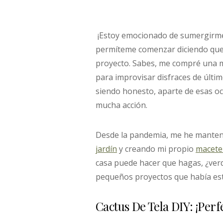
¡Estoy emocionado de sumergirme 
permíteme comenzar diciendo que 
proyecto. Sabes, me compré una m
para improvisar disfraces de últim
siendo honesto, aparte de esas oc
mucha acción.
Desde la pandemia, me he mante
jardín
y creando mi propio
macete
casa puede hacer que hagas, ¿ver
pequeños proyectos que había es
Cactus De Tela DIY: ¡Perf