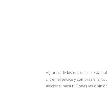
Algunos de los enlaces de esta publ
clic en el enlace y compras el artíc
adicional para ti. Todas las opinio