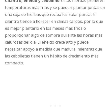
Cilantro, eneldo y cebollino
: estas hierbas prefieren
temperaturas más frías y se pueden plantar juntas en
una caja de hierbas que reciba luz solar parcial. El
cilantro tiende a florecer en climas cálidos, por lo que
es mejor plantarlo en los meses más fríos o
proporcionar algo de sombra durante las horas más
calurosas del día. El eneldo crece alto y puede
necesitar apoyo a medida que madura, mientras que
las cebolletas tienen un hábito de crecimiento más
compacto.