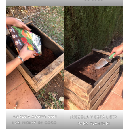
AGREGA ABONO CON
¡MEZCLA Y ESTÁ LISTA
LAS FIBRAS DE COCO.
PARA PLANTAR!