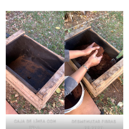
CAJA DE LÍNEA CON
DESMENUZAR FIBRAS
TELA.
DE COCO