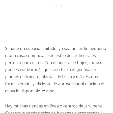
Si tiene un espacio limitado, ya sea un jardín pequeño
o una casa compacta, este estilo de jardinería es
perfecto para usted. Con el huerto de bojes, incluso
puedes cultivar más que solo hierbas: ¡piensa en
plantas de tomate, plantas de fresa y más! Es una
forma versátil y eficiente de aprovechar al máximo el
espacio disponible. 🌱🍅🍓
Hay muchas tiendas en línea o centros de jardinería
físicos que venden cajas de hierbas ya preparadas. I