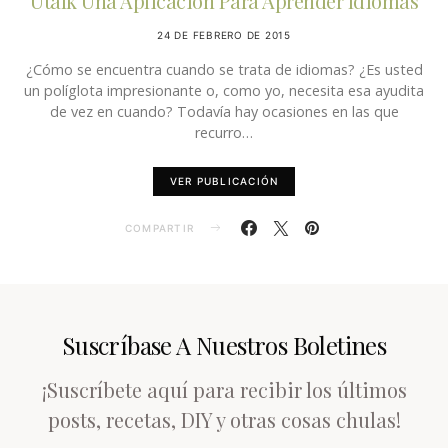
Utalk Una Aplicación Para Aprender Idiomas
24 DE FEBRERO DE 2015
¿Cómo se encuentra cuando se trata de idiomas? ¿Es usted
un políglota impresionante o, como yo, necesita esa ayudita
de vez en cuando? Todavía hay ocasiones en las que
recurro…
VER PUBLICACIÓN
COMPARTIR
Suscríbase A Nuestros Boletines
¡Suscríbete aquí para recibir los últimos
posts, recetas, DIY y otras cosas chulas!