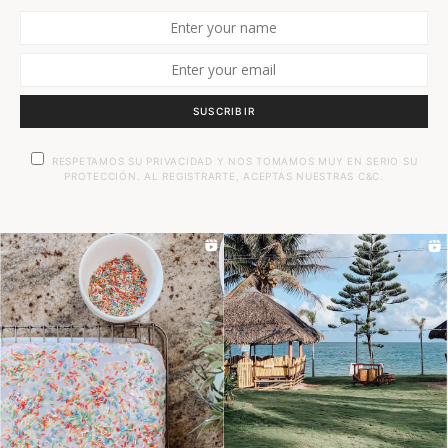
SUSCRIBIR
RESPETAMOS SU PRIVACIDAD Y NOS TOMAMOS MUY EN SERIO SU
PROTECCIÓN. AL REGISTRARTE, ACEPTAS NUESTRAS C&C.